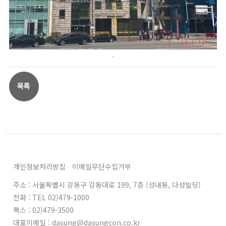
.
개인정보처리방침
이메일무단수집거부
주소 : 서울특별시 강동구 강동대로 199, 7층 (성내동, 다성빌딩)
전화 : TEL 02)479-1000
팩스 : 02)479-3500
대표이메일 : dasung@dasungcon.co.kr